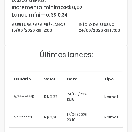
DADOS GERAIS:
Incremento mínimo:
R$ 0,02
Lance mínimo:
R$ 0,34
ABERTURA PARA PRÉ-LANCE:
INÍCIO DA SESSÃO:
15/06/2026 ás 12:00
24/06/2026 ás 17:00
Últimos lances:
Usuário
Valor
Data
Tipo
24/06/2026
W********R
R$ 0,32
Normal
13:15
17/06/2026
V********F
R$ 0,30
Normal
23:10