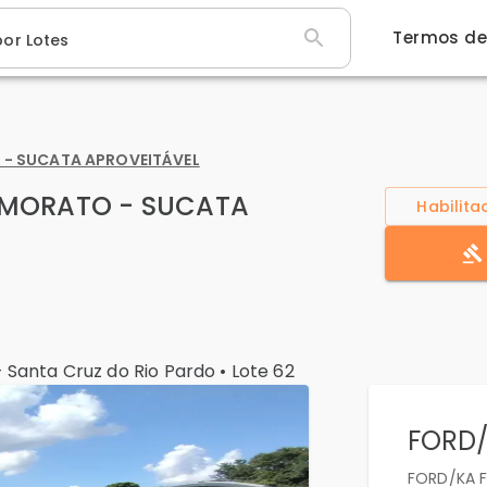
Termos de
por Lotes
 - SUCATA APROVEITÁVEL
 MORATO - SUCATA
Habilit
-
Santa Cruz do Rio Pardo
• Lote
62
FORD/
FORD/KA F