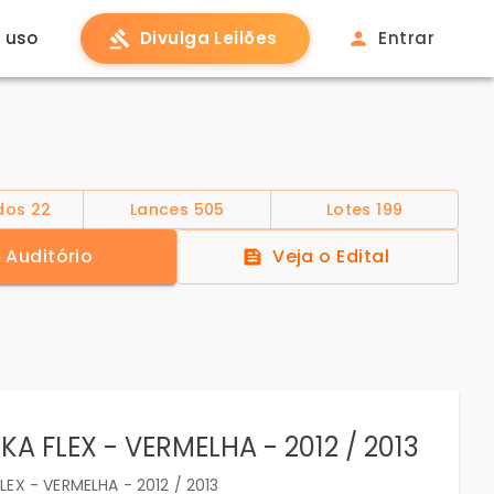
 uso
Divulga Leilões
Entrar
ados
22
Lances
505
Lotes
199
Auditório
Veja o Edital
KA FLEX - VERMELHA - 2012 / 2013
LEX - VERMELHA - 2012 / 2013