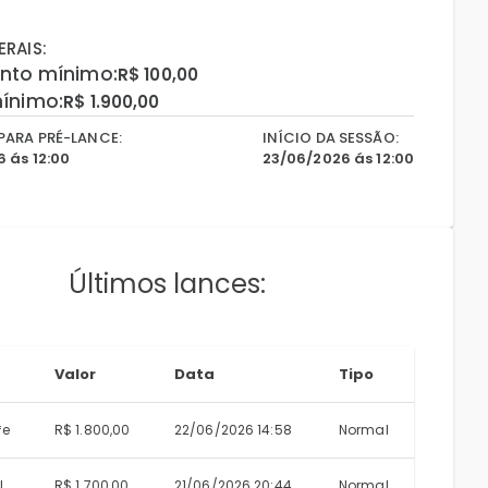
RAIS:
nto mínimo:
R$ 100,00
ínimo:
R$ 1.900,00
PARA PRÉ-LANCE:
INÍCIO DA SESSÃO:
 ás 12:00
23/06/2026 ás 12:00
Últimos lances:
Valor
Data
Tipo
*e
R$ 1.800,00
22/06/2026 14:58
Normal
l
R$ 1.700,00
21/06/2026 20:44
Normal