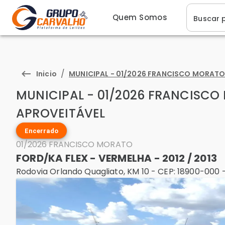
Quem Somos
Buscar 
/
Inicio
MUNICIPAL - 01/2026 FRANCISCO MORATO
MUNICIPAL - 01/2026 FRANCISCO
APROVEITÁVEL
Encerrado
01/2026 FRANCISCO MORATO
FORD/KA FLEX - VERMELHA - 2012 / 2013
Rodovia Orlando Quagliato, KM 10 - CEP: 18900-000