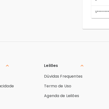
V********
Leilões
Dúvidas Frequentes
vacidade
Termo de Uso
Agenda de Leilões