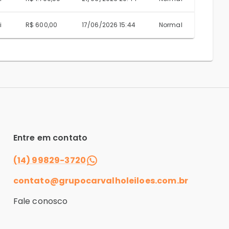
i
R$ 600,00
17/06/2026 15:44
Normal
Entre em contato
(14) 99829-3720
contato@grupocarvalholeiloes.com.br
Fale conosco