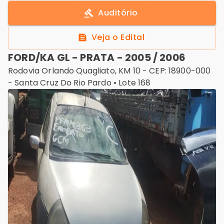
Auditório
Veja o Edital
FORD/KA GL - PRATA - 2005 / 2006
Rodovia Orlando Quagliato, KM 10 - CEP: 18900-000
-
Santa Cruz Do Rio Pardo
• Lote
168