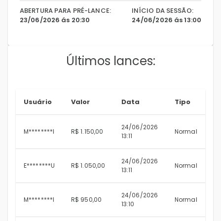
ABERTURA PARA PRÉ-LANCE:
INÍCIO DA SESSÃO:
23/06/2026 ás 20:30
24/06/2026 ás 13:00
Últimos lances:
Usuário
Valor
Data
Tipo
24/06/2026
M********I
R$ 1.150,00
Normal
13:11
24/06/2026
E********U
R$ 1.050,00
Normal
13:11
24/06/2026
M********I
R$ 950,00
Normal
13:10