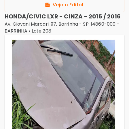
Veja o Edital
HONDA/CIVIC LXR - CINZA - 2015 / 2016
Av. Giovani Marcari, 97, Barrinha - SP, 14860-000
-
BARRINHA
• Lote
208