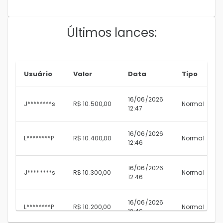
Últimos lances:
Usuário
Valor
Data
Tipo
16/06/2026
J********s
R$ 10.500,00
Normal
12:47
16/06/2026
L********P
R$ 10.400,00
Normal
12:46
16/06/2026
J********s
R$ 10.300,00
Normal
12:46
16/06/2026
L********P
R$ 10.200,00
Normal
12:46