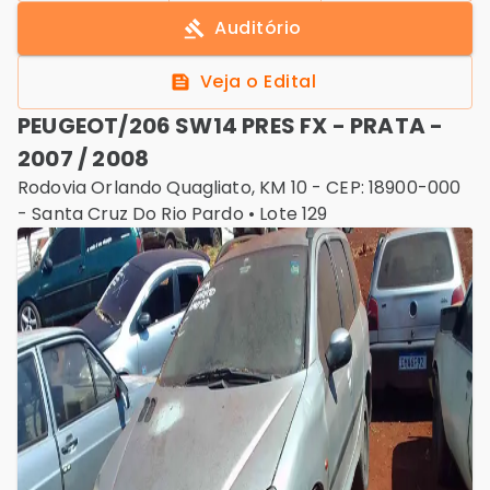
Auditório
Veja o Edital
PEUGEOT/206 SW14 PRES FX - PRATA -
2007 / 2008
Rodovia Orlando Quagliato, KM 10 - CEP: 18900-000
-
Santa Cruz Do Rio Pardo
• Lote
129