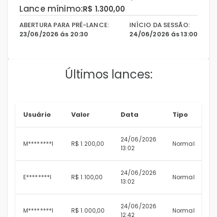
Lance mínimo:
R$ 1.300,00
ABERTURA PARA PRÉ-LANCE:
INÍCIO DA SESSÃO:
23/06/2026 ás 20:30
24/06/2026 ás 13:00
Últimos lances:
Usuário
Valor
Data
Tipo
24/06/2026
M********I
R$ 1.200,00
Normal
13:02
24/06/2026
E********I
R$ 1.100,00
Normal
13:02
24/06/2026
M********I
R$ 1.000,00
Normal
12:42