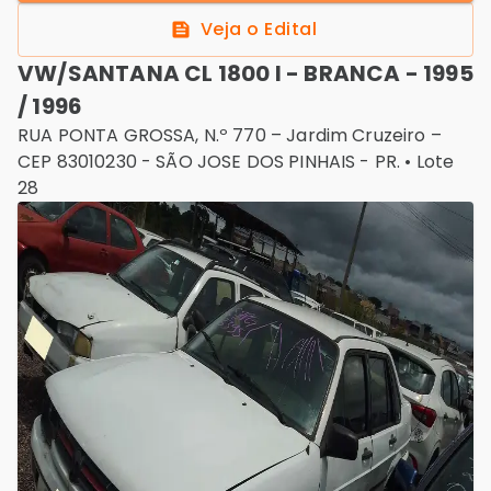
Veja o Edital
VW/SANTANA CL 1800 I - BRANCA - 1995
/ 1996
RUA PONTA GROSSA, N.º 770 – Jardim Cruzeiro –
CEP 83010230
-
SÃO JOSE DOS PINHAIS - PR.
• Lote
28