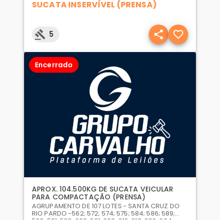
SUCATA INSERVÍVEL (PRENSA)
5
Encerrado
APROX. 104.500KG DE SUCATA VEICULAR
PARA COMPACTAÇÃO (PRENSA)
AGRUPAMENTO DE 107 LOTES - SANTA CRUZ DO
RIO PARDO -562; 572; 574; 575; 584; 586; 589;