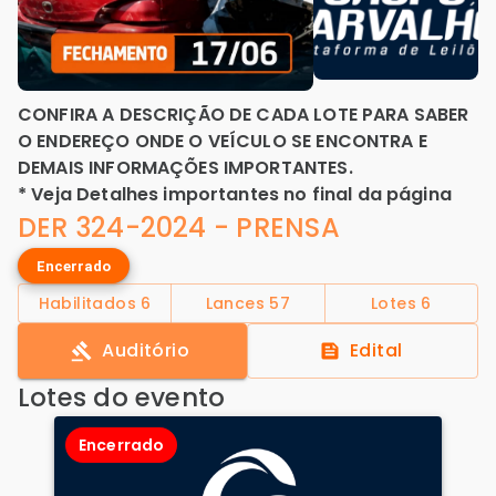
CONFIRA A DESCRIÇÃO DE CADA LOTE PARA SABER
O ENDEREÇO ONDE O VEÍCULO SE ENCONTRA E
DEMAIS INFORMAÇÕES IMPORTANTES.
* Veja Detalhes importantes no final da página
DER 324-2024 - PRENSA
Encerrado
Habilitados
6
Lances
57
Lotes
6
Auditório
Edital
Lotes do evento
Encerrado